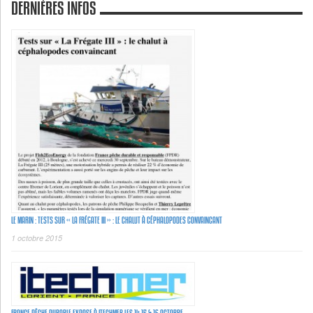
DERNIÈRES INFOS
LE MARIN : TESTS SUR « LA FRÉGATE III » : LE CHALUT À CÉPHALOPODES CONVAINCANT
1 octobre 2015