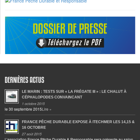
DERNIÈRES ACTUS
LE MARIN : TESTS SUR « LA FRÉGATE III » : LE CHALUT À
CÉPHALOPODES CONVAINCANT
1 octobre 2015
le 30 septembre 2015
Lire »
FRANCE PÊCHE DURABLE EXPOSE À ITECHMER LES 14,15 &
16 OCTOBRE
27 août 2015
L’association France Pêche Durable & Responsable sera présente au salon