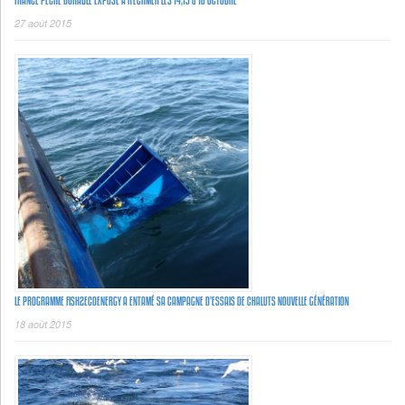
FRANCE PÊCHE DURABLE EXPOSE À ITECHMER LES 14,15 & 16 OCTOBRE
27 août 2015
LE PROGRAMME FISH2ECOENERGY A ENTAMÉ SA CAMPAGNE D’ESSAIS DE CHALUTS NOUVELLE GÉNÉRATION
18 août 2015