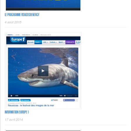
LE PROGRAMME FISH2ECOENERGY
4 août 2015
INFORMATION EUROPE 1
17 avril 2014