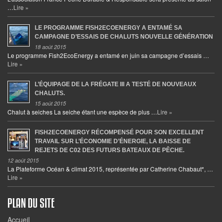
…
Lire »
LE PROGRAMME FISH2ECOENERGY A ENTAMÉ SA
CAMPAGNE D’ESSAIS DE CHALUTS NOUVELLE GÉNÉRATION
18 août 2015
Le programme Fish2EcoEnergy a entamé en juin sa campagne d’essais …
Lire »
L’ÉQUIPAGE DE LA FRÉGATE III A TESTÉ DE NOUVEAUX
CHALUTS.
15 août 2015
Chalut à seiches La seiche étant une espèce de plus …
Lire »
FISH2ECOENERGY RÉCOMPENSÉ POUR SON EXCELLENT
TRAVAIL SUR L’ÉCONOMIE D’ÉNERGIE, LA BAISSE DE
REJETS DE C02 DES FUTURS BATEAUX DE PÊCHE.
12 août 2015
La Plateforme Océan & climat 2015, représentée par Catherine Chabaut*, …
Lire »
PLAN DU SITE
Accueil