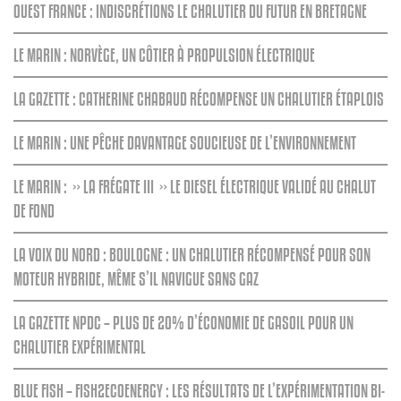
OUEST FRANCE : INDISCRÉTIONS LE CHALUTIER DU FUTUR EN BRETAGNE
LE MARIN : NORVÈGE, UN CÔTIER À PROPULSION ÉLECTRIQUE
LA GAZETTE : CATHERINE CHABAUD RÉCOMPENSE UN CHALUTIER ÉTAPLOIS
LE MARIN : UNE PÊCHE DAVANTAGE SOUCIEUSE DE L’ENVIRONNEMENT
LE MARIN : » LA FRÉGATE III » LE DIESEL ÉLECTRIQUE VALIDÉ AU CHALUT
DE FOND
LA VOIX DU NORD : BOULOGNE : UN CHALUTIER RÉCOMPENSÉ POUR SON
MOTEUR HYBRIDE, MÊME S’IL NAVIGUE SANS GAZ
LA GAZETTE NPDC – PLUS DE 20% D’ÉCONOMIE DE GASOIL POUR UN
CHALUTIER EXPÉRIMENTAL
BLUE FISH – FISH2ECOENERGY : LES RÉSULTATS DE L’EXPÉRIMENTATION BI-