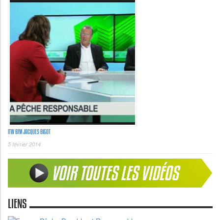
ITW BFM JACQUES BIGOT
5 février 2014
LIENS