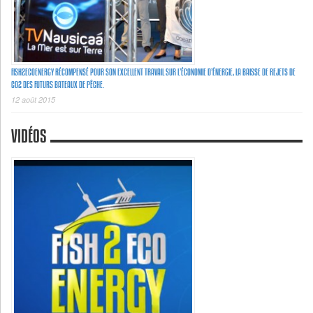
FISH2ECOENERGY RÉCOMPENSÉ POUR SON EXCELLENT TRAVAIL SUR L’ÉCONOMIE D’ÉNERGIE, LA BAISSE DE REJETS DE
C02 DES FUTURS BATEAUX DE PÊCHE.
12 août 2015
VIDÉOS