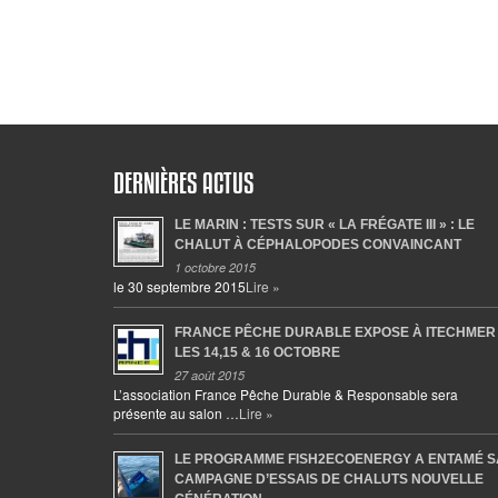
DERNIÈRES ACTUS
LE MARIN : TESTS SUR « LA FRÉGATE III » : LE
CHALUT À CÉPHALOPODES CONVAINCANT
1 octobre 2015
le 30 septembre 2015
Lire »
FRANCE PÊCHE DURABLE EXPOSE À ITECHMER
LES 14,15 & 16 OCTOBRE
27 août 2015
L’association France Pêche Durable & Responsable sera
présente au salon …
Lire »
LE PROGRAMME FISH2ECOENERGY A ENTAMÉ S
CAMPAGNE D’ESSAIS DE CHALUTS NOUVELLE