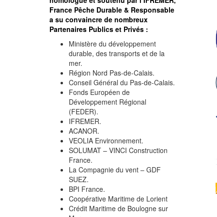
homologué et soutenu par l’IFREMER,
France Pêche Durable & Responsable
a su convaincre de nombreux
Partenaires Publics et Privés :
Ministère du développement
durable, des transports et de la
mer.
Région Nord Pas-de-Calais.
Conseil Général du Pas-de-Calais.
Fonds Européen de
Développement Régional
(FEDER).
IFREMER.
ACANOR.
VEOLIA Environnement.
SOLUMAT – VINCI Construction
France.
La Compagnie du vent – GDF
SUEZ.
BPI France.
Coopérative Maritime de Lorient
Crédit Maritime de Boulogne sur