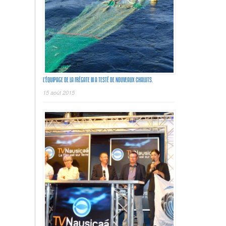
L’ÉQUIPAGE DE LA FRÉGATE III A TESTÉ DE NOUVEAUX CHALUTS.
15 août 2015