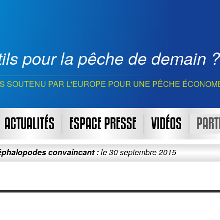
ils pour la pêche de demain ?
S SOUTENU PAR L'EUROPE POUR UNE PÊCHE ÉCONOM
ACTUALITÉS
ESPACE PRESSE
VIDÉOS
PART
podes convaincant :
le 30 septembre 2015
Le p