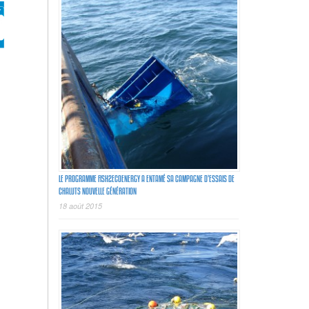
LE PROGRAMME FISH2ECOENERGY A ENTAMÉ SA CAMPAGNE D’ESSAIS DE
CHALUTS NOUVELLE GÉNÉRATION
18 août 2015