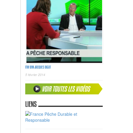
ITW BFM JACQUES BIGOT
5 février 2014
LIENS