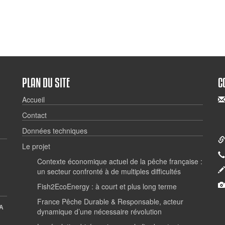
PLAN DU SITE
C
Accueil
Contact
Données techniques
Le projet
Contexte économique actuel de la pêche française :
un secteur confronté à de multiples difficultés
Fish2EcoEnergy : à court et plus long terme
France Pêche Durable & Responsable, acteur
A
dynamique d’une nécessaire révolution