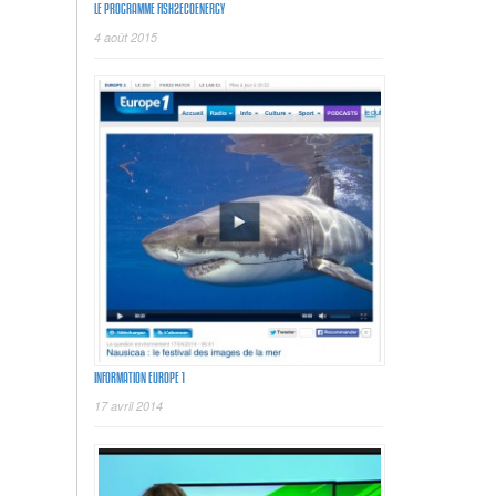
LE PROGRAMME FISH2ECOENERGY
4 août 2015
INFORMATION EUROPE 1
17 avril 2014