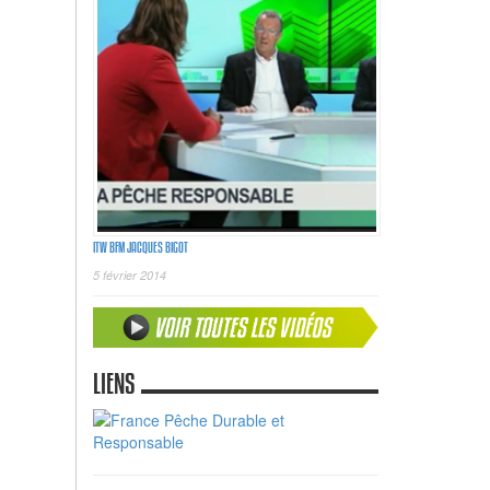
ITW BFM JACQUES BIGOT
5 février 2014
LIENS