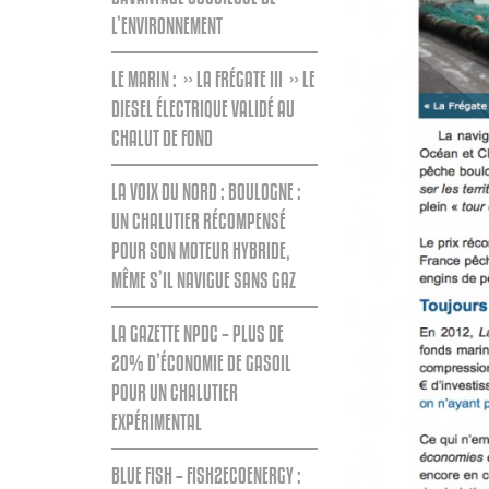
L’ENVIRONNEMENT
LE MARIN : » LA FRÉGATE III » LE
DIESEL ÉLECTRIQUE VALIDÉ AU
CHALUT DE FOND
LA VOIX DU NORD : BOULOGNE :
UN CHALUTIER RÉCOMPENSÉ
POUR SON MOTEUR HYBRIDE,
MÊME S’IL NAVIGUE SANS GAZ
LA GAZETTE NPDC – PLUS DE
20% D’ÉCONOMIE DE GASOIL
POUR UN CHALUTIER
EXPÉRIMENTAL
BLUE FISH – FISH2ECOENERGY :