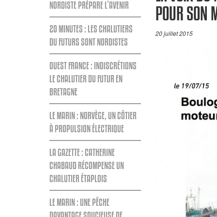
NORDISTE PRÉPARE L’AVENIR
POUR SON M
20 MINUTES : LES CHALUTIERS
20 juillet 2015
DU FUTURS SONT NORDISTES
OUEST FRANCE : INDISCRÉTIONS
LE CHALUTIER DU FUTUR EN
BRETAGNE
LE MARIN : NORVÈGE, UN CÔTIER
À PROPULSION ÉLECTRIQUE
LA GAZETTE : CATHERINE
CHABAUD RÉCOMPENSE UN
CHALUTIER ÉTAPLOIS
LE MARIN : UNE PÊCHE
DAVANTAGE SOUCIEUSE DE