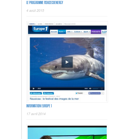
LE PROGRAMME FISH2ECOENERGY
4 août 2015
INFORMATION EUROPE 1
17 avril 2014