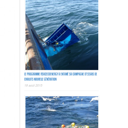
LE PROGRAMME FISH2ECOENERGY A ENTAMÉ SA CAMPAGNE D’ESSAIS DE
CHALUTS NOUVELLE GÉNÉRATION
18 août 2015