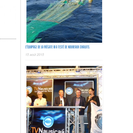
L’ÉQUIPAGE DE LA FRÉGATE III A TESTÉ DE NOUVEAUX CHALUTS.
15 août 2015