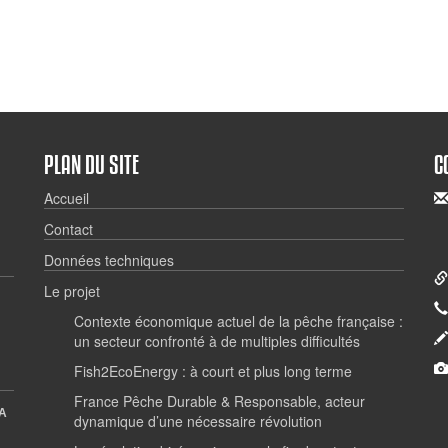
PLAN DU SITE
C
Accueil
Contact
Données techniques
Le projet
Contexte économique actuel de la pêche française :
un secteur confronté à de multiples difficultés
Fish2EcoEnergy : à court et plus long terme
France Pêche Durable & Responsable, acteur
A
dynamique d’une nécessaire révolution