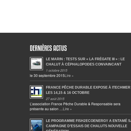
DERNIÈRES ACTUS
LE MARIN : TESTS SUR « LA FRÉGATE III » : LE
CHALUT À CÉPHALOPODES CONVAINCANT
1 octobre 2015
le 30 septembre 2015
Lire »
FRANCE PÊCHE DURABLE EXPOSE À ITECHMER
LES 14,15 & 16 OCTOBRE
27 août 2015
L’association France Pêche Durable & Responsable sera
présente au salon …
Lire »
LE PROGRAMME FISH2ECOENERGY A ENTAMÉ S
CAMPAGNE D’ESSAIS DE CHALUTS NOUVELLE