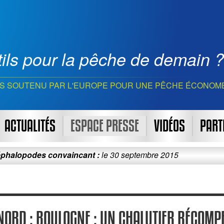
ils pour la pêche de demain ?
S SOUTENU PAR L'EUROPE POUR UNE PÊCHE ÉCONOM
ACTUALITÉS
ESPACE PRESSE
VIDÉOS
PART
es convaincant :
le 30 septembre 2015
Le pro
 NORD : BOULOGNE : UN CHALUTIER RÉCOMP