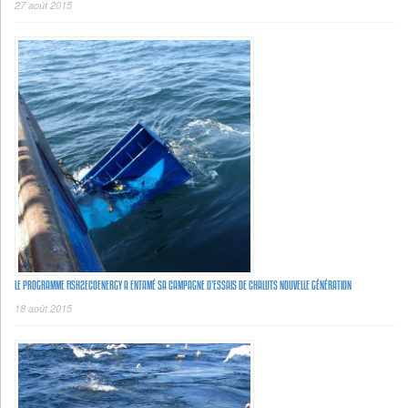
27 août 2015
LE PROGRAMME FISH2ECOENERGY A ENTAMÉ SA CAMPAGNE D’ESSAIS DE CHALUTS NOUVELLE GÉNÉRATION
18 août 2015