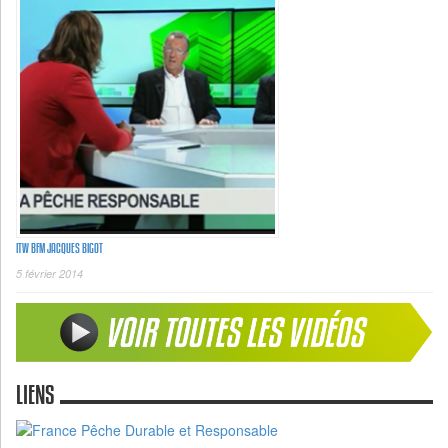
ITW BFM JACQUES BIGOT
5 février 2014
LIENS