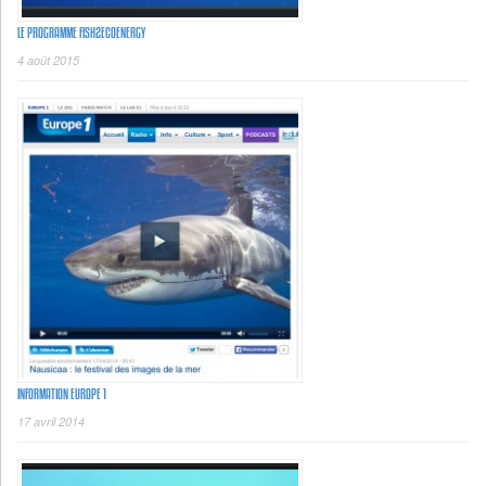
LE PROGRAMME FISH2ECOENERGY
4 août 2015
INFORMATION EUROPE 1
17 avril 2014