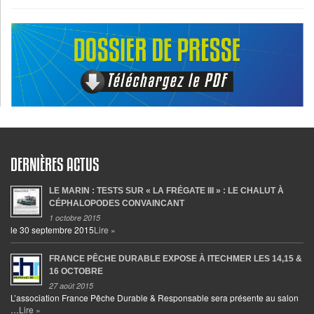
DERNIÈRES ACTUS
LE MARIN : TESTS SUR « LA FRÉGATE III » : LE CHALUT À
CÉPHALOPODES CONVAINCANT
1 octobre 2015
le 30 septembre 2015
Lire »
FRANCE PÊCHE DURABLE EXPOSE À ITECHMER LES 14,15 &
16 OCTOBRE
27 août 2015
L’association France Pêche Durable & Responsable sera présente au salon
…
Lire »