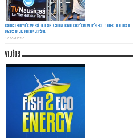
FISH2ECOENERGY RÉCOMPENSÉ POUR SON EXCELLENT TRAVAIL SUR L’ÉCONOMIE D’ÉNERGIE, LA BAISSE DE REJETS DE
C02 DES FUTURS BATEAUX DE PÊCHE.
12 août 2015
VIDÉOS