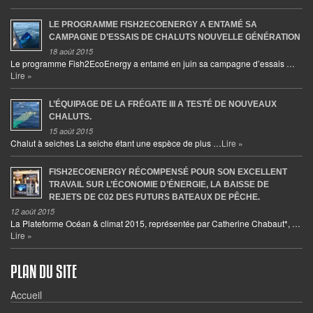
LE PROGRAMME FISH2ECOENERGY A ENTAMÉ SA
CAMPAGNE D’ESSAIS DE CHALUTS NOUVELLE GÉNÉRATION
18 août 2015
Le programme Fish2EcoEnergy a entamé en juin sa campagne d’essais …
Lire »
L’ÉQUIPAGE DE LA FRÉGATE III A TESTÉ DE NOUVEAUX
CHALUTS.
15 août 2015
Chalut à seiches La seiche étant une espèce de plus …
Lire »
FISH2ECOENERGY RÉCOMPENSÉ POUR SON EXCELLENT
TRAVAIL SUR L’ÉCONOMIE D’ÉNERGIE, LA BAISSE DE
REJETS DE C02 DES FUTURS BATEAUX DE PÊCHE.
12 août 2015
La Plateforme Océan & climat 2015, représentée par Catherine Chabaut*, …
Lire »
PLAN DU SITE
Accueil