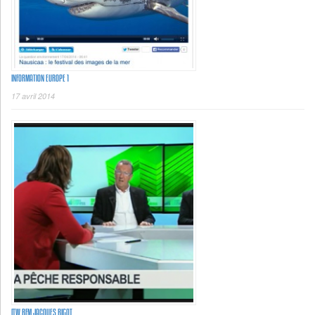
INFORMATION EUROPE 1
17 avril 2014
ITW BFM JACQUES BIGOT