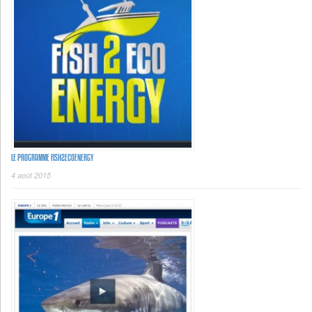
LE PROGRAMME FISH2ECOENERGY
4 août 2015