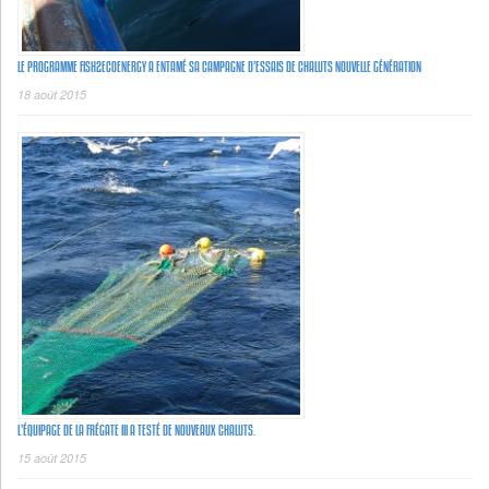
LE PROGRAMME FISH2ECOENERGY A ENTAMÉ SA CAMPAGNE D’ESSAIS DE CHALUTS NOUVELLE GÉNÉRATION
18 août 2015
L’ÉQUIPAGE DE LA FRÉGATE III A TESTÉ DE NOUVEAUX CHALUTS.
15 août 2015