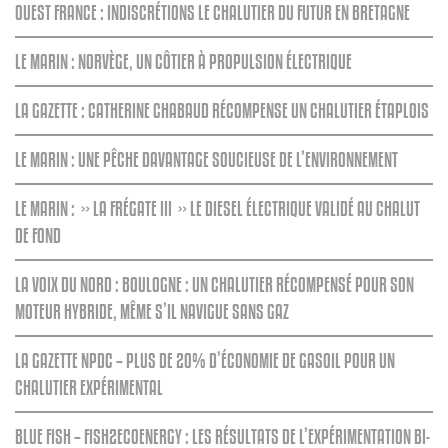
OUEST FRANCE : INDISCRÉTIONS LE CHALUTIER DU FUTUR EN BRETAGNE
LE MARIN : NORVÈGE, UN CÔTIER À PROPULSION ÉLECTRIQUE
LA GAZETTE : CATHERINE CHABAUD RÉCOMPENSE UN CHALUTIER ÉTAPLOIS
LE MARIN : UNE PÊCHE DAVANTAGE SOUCIEUSE DE L’ENVIRONNEMENT
LE MARIN : » LA FRÉGATE III » LE DIESEL ÉLECTRIQUE VALIDÉ AU CHALUT
DE FOND
LA VOIX DU NORD : BOULOGNE : UN CHALUTIER RÉCOMPENSÉ POUR SON
MOTEUR HYBRIDE, MÊME S’IL NAVIGUE SANS GAZ
LA GAZETTE NPDC – PLUS DE 20% D’ÉCONOMIE DE GASOIL POUR UN
CHALUTIER EXPÉRIMENTAL
BLUE FISH – FISH2ECOENERGY : LES RÉSULTATS DE L’EXPÉRIMENTATION BI-