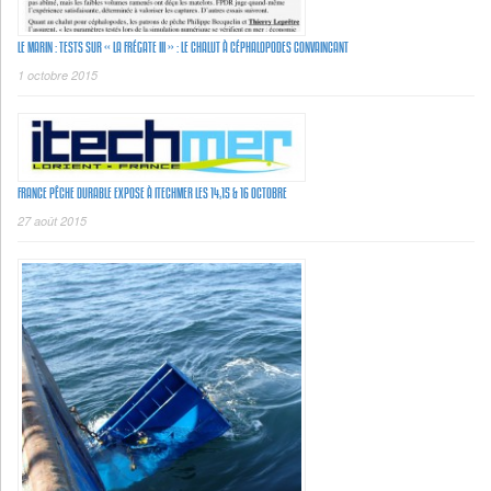
LE MARIN : TESTS SUR « LA FRÉGATE III » : LE CHALUT À CÉPHALOPODES CONVAINCANT
1 octobre 2015
FRANCE PÊCHE DURABLE EXPOSE À ITECHMER LES 14,15 & 16 OCTOBRE
27 août 2015