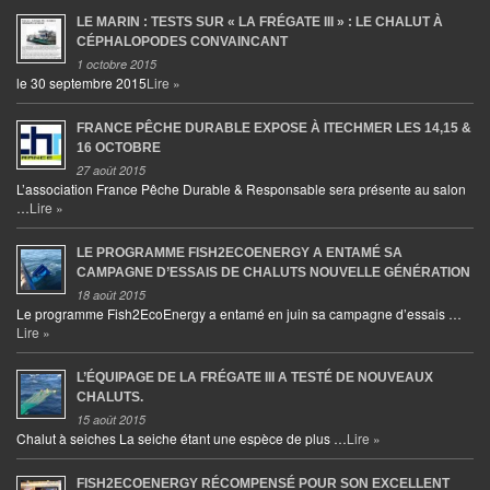
LE MARIN : TESTS SUR « LA FRÉGATE III » : LE CHALUT À
CÉPHALOPODES CONVAINCANT
1 octobre 2015
le 30 septembre 2015
Lire »
FRANCE PÊCHE DURABLE EXPOSE À ITECHMER LES 14,15 &
16 OCTOBRE
27 août 2015
L’association France Pêche Durable & Responsable sera présente au salon
…
Lire »
LE PROGRAMME FISH2ECOENERGY A ENTAMÉ SA
CAMPAGNE D’ESSAIS DE CHALUTS NOUVELLE GÉNÉRATION
18 août 2015
Le programme Fish2EcoEnergy a entamé en juin sa campagne d’essais …
Lire »
L’ÉQUIPAGE DE LA FRÉGATE III A TESTÉ DE NOUVEAUX
CHALUTS.
15 août 2015
Chalut à seiches La seiche étant une espèce de plus …
Lire »
FISH2ECOENERGY RÉCOMPENSÉ POUR SON EXCELLENT