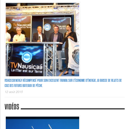
FISH2ECOENERGY RÉCOMPENSÉ POUR SON EXCELLENT TRAVAIL SUR L’ÉCONOMIE D’ÉNERGIE, LA BAISSE DE REJETS DE
C02 DES FUTURS BATEAUX DE PÊCHE.
12 août 2015
VIDÉOS