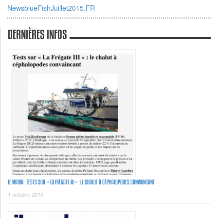
NewsblueFishJuillet2015.FR
DERNIÈRES INFOS
LE MARIN : TESTS SUR « LA FRÉGATE III » : LE CHALUT À CÉPHALOPODES CONVAINCANT
1 octobre 2015