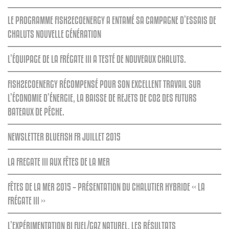
LE PROGRAMME FISH2ECOENERGY A ENTAMÉ SA CAMPAGNE D’ESSAIS DE
CHALUTS NOUVELLE GÉNÉRATION
L’ÉQUIPAGE DE LA FRÉGATE III A TESTÉ DE NOUVEAUX CHALUTS.
FISH2ECOENERGY RÉCOMPENSÉ POUR SON EXCELLENT TRAVAIL SUR
L’ÉCONOMIE D’ÉNERGIE, LA BAISSE DE REJETS DE C02 DES FUTURS
BATEAUX DE PÊCHE.
NEWSLETTER BLUEFISH FR JUILLET 2015
LA FREGATE III AUX FÊTES DE LA MER
FÊTES DE LA MER 2015 – PRÉSENTATION DU CHALUTIER HYBRIDE « LA
FRÉGATE III »
L’EXPÉRIMENTATION BI FUEL/GAZ NATUREL, LES RÉSULTATS