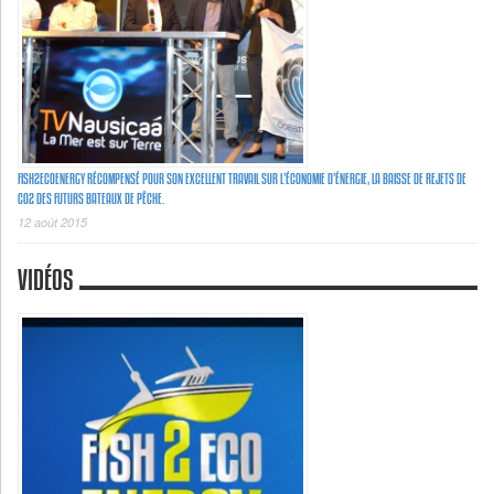
FISH2ECOENERGY RÉCOMPENSÉ POUR SON EXCELLENT TRAVAIL SUR L’ÉCONOMIE D’ÉNERGIE, LA BAISSE DE REJETS DE
C02 DES FUTURS BATEAUX DE PÊCHE.
12 août 2015
VIDÉOS