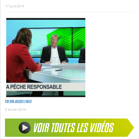
17 avril 2014
ITW BFM JACQUES BIGOT
5 février 2014