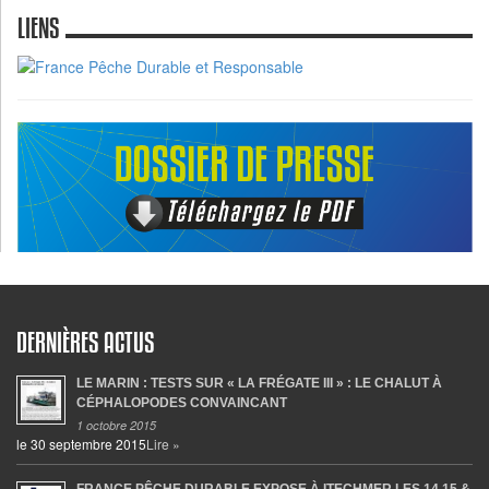
LIENS
DERNIÈRES ACTUS
LE MARIN : TESTS SUR « LA FRÉGATE III » : LE CHALUT À
CÉPHALOPODES CONVAINCANT
1 octobre 2015
le 30 septembre 2015
Lire »