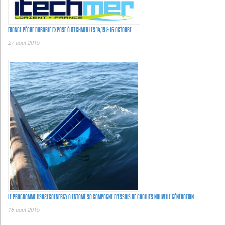
FRANCE PÊCHE DURABLE EXPOSE À ITECHMER LES 14,15 & 16 OCTOBRE
27 août 2015
LE PROGRAMME FISH2ECOENERGY A ENTAMÉ SA CAMPAGNE D’ESSAIS DE CHALUTS NOUVELLE GÉNÉRATION
18 août 2015