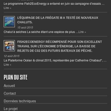
Le programme Fish2EcoEnergy a entamé en juin sa campagne d’essais …
Lire »
L’ÉQUIPAGE DE LA FRÉGATE III A TESTÉ DE NOUVEAUX
CHALUTS.
15 août 2015
Chalut à seiches La seiche étant une espèce de plus …
Lire »
FISH2ECOENERGY RÉCOMPENSÉ POUR SON EXCELLENT
TRAVAIL SUR L’ÉCONOMIE D’ÉNERGIE, LA BAISSE DE
REJETS DE C02 DES FUTURS BATEAUX DE PÊCHE.
12 août 2015
La Plateforme Océan & climat 2015, représentée par Catherine Chabaut*, …
Lire »
PLAN DU SITE
Accueil
Contact
Données techniques
Le projet