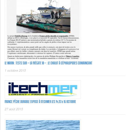
LE MARIN : TESTS SUR « LA FRÉGATE III » : LE CHALUT À CÉPHALOPODES CONVAINCANT
1 octobre 2015
FRANCE PÊCHE DURABLE EXPOSE À ITECHMER LES 14,15 & 16 OCTOBRE
27 août 2015