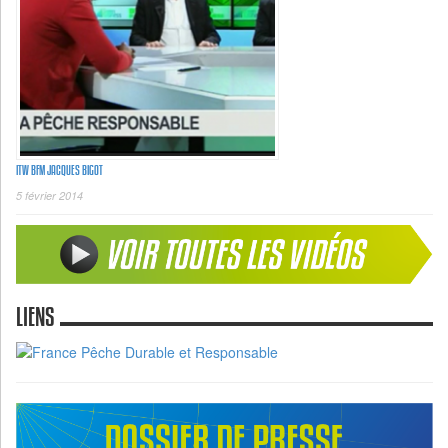
ITW BFM JACQUES BIGOT
5 février 2014
LIENS