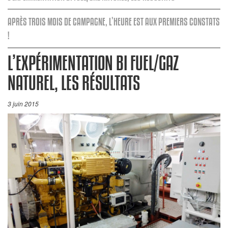
APRÈS TROIS MOIS DE CAMPAGNE, L’HEURE EST AUX PREMIERS CONSTATS
!
L’EXPÉRIMENTATION BI FUEL/GAZ
NATUREL, LES RÉSULTATS
3 juin 2015