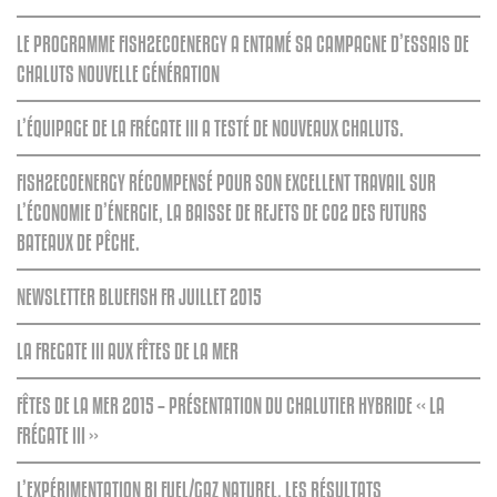
LE PROGRAMME FISH2ECOENERGY A ENTAMÉ SA CAMPAGNE D’ESSAIS DE
CHALUTS NOUVELLE GÉNÉRATION
L’ÉQUIPAGE DE LA FRÉGATE III A TESTÉ DE NOUVEAUX CHALUTS.
FISH2ECOENERGY RÉCOMPENSÉ POUR SON EXCELLENT TRAVAIL SUR
L’ÉCONOMIE D’ÉNERGIE, LA BAISSE DE REJETS DE C02 DES FUTURS
BATEAUX DE PÊCHE.
NEWSLETTER BLUEFISH FR JUILLET 2015
LA FREGATE III AUX FÊTES DE LA MER
FÊTES DE LA MER 2015 – PRÉSENTATION DU CHALUTIER HYBRIDE « LA
FRÉGATE III »
L’EXPÉRIMENTATION BI FUEL/GAZ NATUREL, LES RÉSULTATS