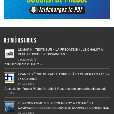
DERNIÈRES ACTUS
LE MARIN : TESTS SUR « LA FRÉGATE III » : LE CHALUT À
CÉPHALOPODES CONVAINCANT
1 octobre 2015
le 30 septembre 2015
Lire »
FRANCE PÊCHE DURABLE EXPOSE À ITECHMER LES 14,15 &
16 OCTOBRE
27 août 2015
L’association France Pêche Durable & Responsable sera présente au salon
…
Lire »
LE PROGRAMME FISH2ECOENERGY A ENTAMÉ SA
CAMPAGNE D’ESSAIS DE CHALUTS NOUVELLE GÉNÉRATION
18 août 2015