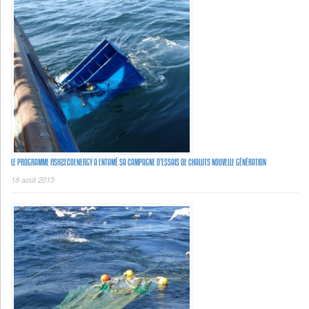
LE PROGRAMME FISH2ECOENERGY A ENTAMÉ SA CAMPAGNE D’ESSAIS DE CHALUTS NOUVELLE GÉNÉRATION
18 août 2015