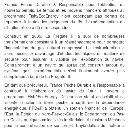
France Pêche Durable & Responsable pour l’obtention du
nouveau permis. Le temps et les moyens financiers attribués au
programme Fish2EcoEnergy n’ont cependant pas permis de
répondre à toutes les exigences du BV. L’expérimentation en
situation réelle a dû être suspendue.
Construit en 2005, La Frégate III a subi de nombreuses
transformations consistant à un réaménagement pour permettre
l’implantation du gaz naturel compressé. La restructuration a
alors nécessité davantage d’études techniques en matière de
sécurité pour assurer la viabilité de l’exploitation du navire.
Contrairement à un navire qui aurait été construit autour du
système gaz, l’expérimentation s’est finalement avérée plus
compliquée à bord de La Frégate III.
En tant que précurseur, France Pêche Durable & Responsable a
contribué à l’élaboration du navire du futur à travers le
programme Fish2EcoEnergy. De par son statut associatif et sa
volonté d’inciter la filière pêche à sortir de la dépendance
énergétique, FPD&R a obtenu un soutien financier de l’Europe,
l’Etat, la Région du Nord-Pas-de-Calais, le Département du Pas-
de-Calais, quelques collectivités territoriales et plusieurs Mécènes
pour la concrétisation de son projet. L’hybridation du moteur a