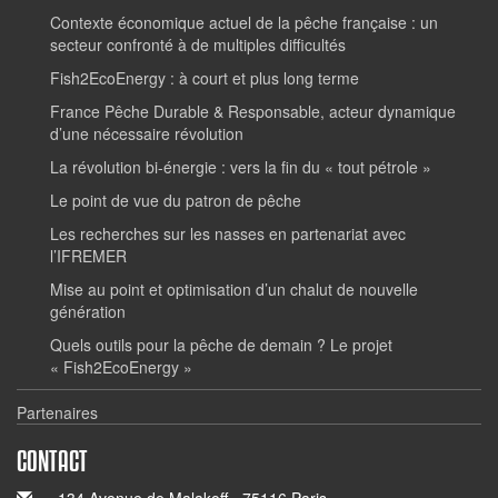
Contexte économique actuel de la pêche française : un
secteur confronté à de multiples difficultés
Fish2EcoEnergy : à court et plus long terme
France Pêche Durable & Responsable, acteur dynamique
d’une nécessaire révolution
La révolution bi-énergie : vers la fin du « tout pétrole »
Le point de vue du patron de pêche
Les recherches sur les nasses en partenariat avec
l’IFREMER
Mise au point et optimisation d’un chalut de nouvelle
génération
Quels outils pour la pêche de demain ? Le projet
« Fish2EcoEnergy »
Partenaires
CONTACT
134 Avenue de Malakoff - 75116 Paris