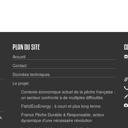
PLAN DU SITE
C
Accueil
Contact
Données techniques
Le projet
Contexte économique actuel de la pêche française :
un secteur confronté à de multiples difficultés
Fish2EcoEnergy : à court et plus long terme
France Pêche Durable & Responsable, acteur
A
dynamique d’une nécessaire révolution