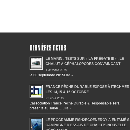
DERNIÈRES ACTUS
LE MARIN : TESTS SUR « LA FRÉGATE III » : LE
CHALUT À CÉPHALOPODES CONVAINCANT
1 octobre 2015
le 30 septembre 2015
Lire »
FRANCE PÊCHE DURABLE EXPOSE À ITECHMER
LES 14,15 & 16 OCTOBRE
27 août 2015
L’association France Pêche Durable & Responsable sera
présente au salon …
Lire »
LE PROGRAMME FISH2ECOENERGY A ENTAMÉ S
CAMPAGNE D’ESSAIS DE CHALUTS NOUVELLE