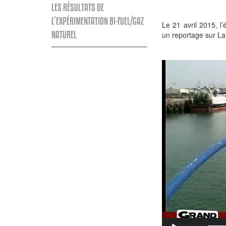
LES RÉSULTATS DE
L’EXPÉRIMENTATION BI-FUEL/GAZ
Le 21 avril 2015, 
NATUREL
un reportage sur La 
Lecteur
vidéo