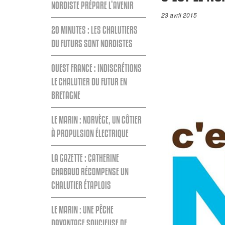
NORDISTE PRÉPARE L’AVENIR
23 avril 2015
20 MINUTES : LES CHALUTIERS
DU FUTURS SONT NORDISTES
OUEST FRANCE : INDISCRÉTIONS
LE CHALUTIER DU FUTUR EN
BRETAGNE
LE MARIN : NORVÈGE, UN CÔTIER
À PROPULSION ÉLECTRIQUE
LA GAZETTE : CATHERINE
CHABAUD RÉCOMPENSE UN
CHALUTIER ÉTAPLOIS
LE MARIN : UNE PÊCHE
DAVANTAGE SOUCIEUSE DE