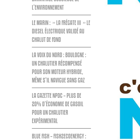
L’ENVIRONNEMENT
LE MARIN : » LA FRÉGATE III » LE
DIESEL ÉLECTRIQUE VALIDÉ AU
CHALUT DE FOND
LA VOIX DU NORD : BOULOGNE :
UN CHALUTIER RÉCOMPENSÉ
POUR SON MOTEUR HYBRIDE,
MÊME S’IL NAVIGUE SANS GAZ
LA GAZETTE NPDC – PLUS DE
20% D’ÉCONOMIE DE GASOIL
POUR UN CHALUTIER
EXPÉRIMENTAL
BLUE FISH – FISH2ECOENERGY :