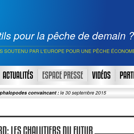
ils pour la pêche de demain ?
S SOUTENU PAR L'EUROPE POUR UNE PÊCHE ÉCONOM
ACTUALITÉS
ESPACE PRESSE
VIDÉOS
PART
des convaincant :
le 30 septembre 2015
Le pro
ORD: LES CHALUTIERS DU FUTUR