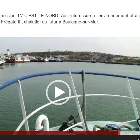
l’émission TV C’EST LE NORD s’est intéressée à l’environnement et a
Frégate III, chalutier du futur à Boulogne-sur-Mer.