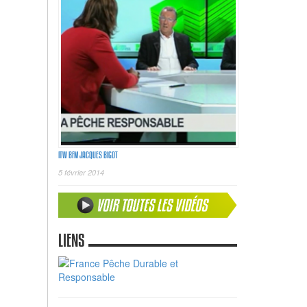
ITW BFM JACQUES BIGOT
5 février 2014
LIENS