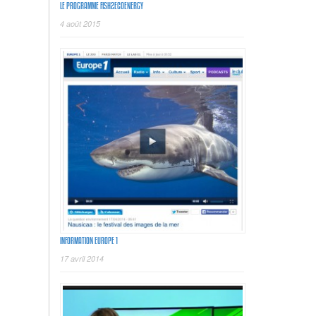
LE PROGRAMME FISH2ECOENERGY
4 août 2015
INFORMATION EUROPE 1
17 avril 2014