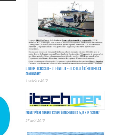
LE MARIN : TESTS SUR « LA FRÉGATE III » : LE CHALUT À CÉPHALOPODES
CONVAINCANT
1 octobre 2015
FRANCE PÊCHE DURABLE EXPOSE À ITECHMER LES 14,15 & 16 OCTOBRE
27 août 2015