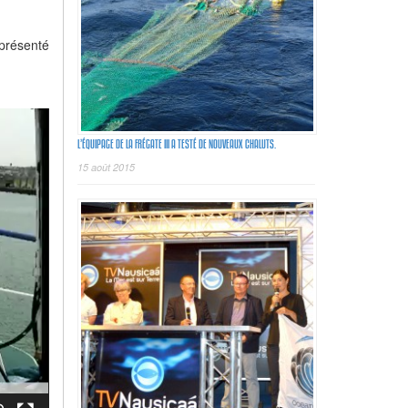
 présenté
L’ÉQUIPAGE DE LA FRÉGATE III A TESTÉ DE NOUVEAUX CHALUTS.
15 août 2015