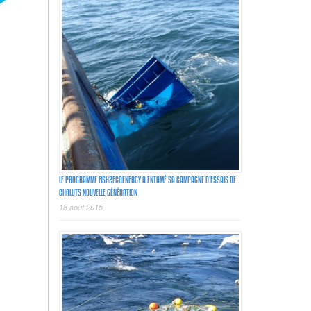
LE PROGRAMME FISH2ECOENERGY A ENTAMÉ SA CAMPAGNE D’ESSAIS DE
CHALUTS NOUVELLE GÉNÉRATION
18 août 2015