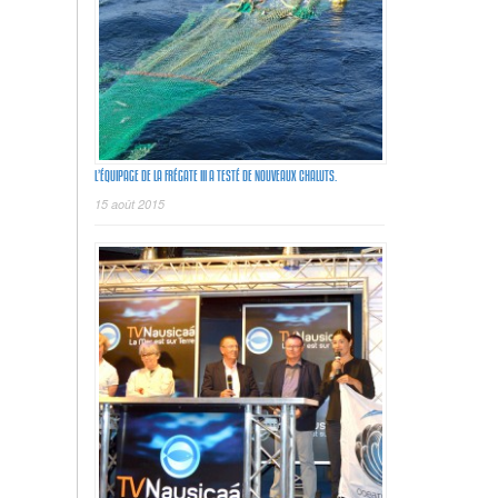
L’ÉQUIPAGE DE LA FRÉGATE III A TESTÉ DE NOUVEAUX CHALUTS.
15 août 2015