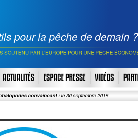
ils pour la pêche de demain ?
S SOUTENU PAR L'EUROPE POUR UNE PÊCHE ÉCONOM
ACTUALITÉS
ESPACE PRESSE
VIDÉOS
PART
des convaincant :
le 30 septembre 2015
Le pro