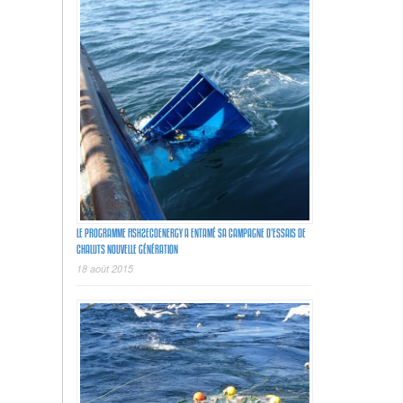
LE PROGRAMME FISH2ECOENERGY A ENTAMÉ SA CAMPAGNE D’ESSAIS DE
CHALUTS NOUVELLE GÉNÉRATION
18 août 2015