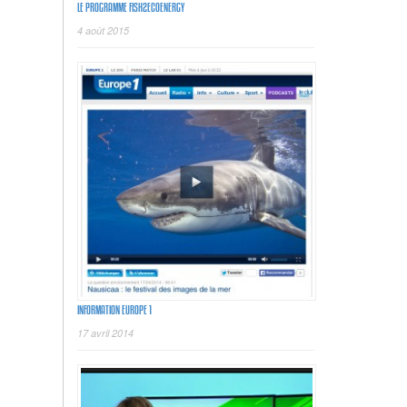
LE PROGRAMME FISH2ECOENERGY
4 août 2015
INFORMATION EUROPE 1
17 avril 2014