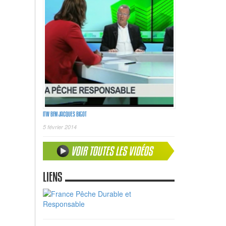
ITW BFM JACQUES BIGOT
5 février 2014
LIENS