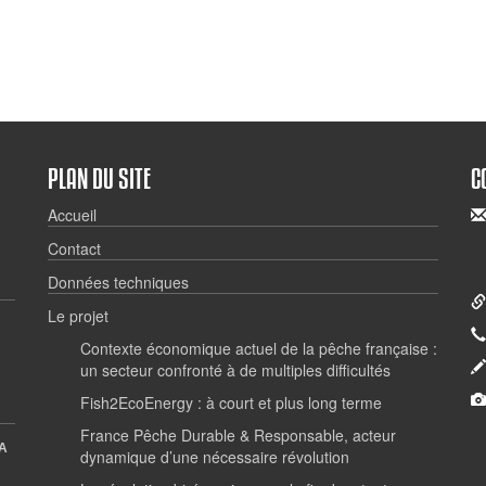
PLAN DU SITE
C
Accueil
Contact
Données techniques
Le projet
Contexte économique actuel de la pêche française :
un secteur confronté à de multiples difficultés
Fish2EcoEnergy : à court et plus long terme
France Pêche Durable & Responsable, acteur
A
dynamique d’une nécessaire révolution