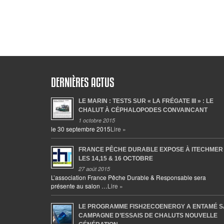
DERNIÈRES ACTUS
LE MARIN : TESTS SUR « LA FRÉGATE III » : LE
CHALUT À CÉPHALOPODES CONVAINCANT
1 octobre 2015
le 30 septembre 2015
Lire »
FRANCE PÊCHE DURABLE EXPOSE À ITECHMER
LES 14,15 & 16 OCTOBRE
27 août 2015
L’association France Pêche Durable & Responsable sera
présente au salon …
Lire »
LE PROGRAMME FISH2ECOENERGY A ENTAMÉ S
CAMPAGNE D’ESSAIS DE CHALUTS NOUVELLE