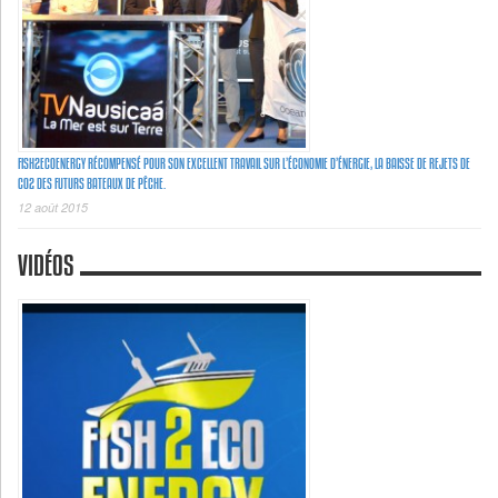
FISH2ECOENERGY RÉCOMPENSÉ POUR SON EXCELLENT TRAVAIL SUR L’ÉCONOMIE D’ÉNERGIE, LA BAISSE DE REJETS DE
C02 DES FUTURS BATEAUX DE PÊCHE.
12 août 2015
VIDÉOS