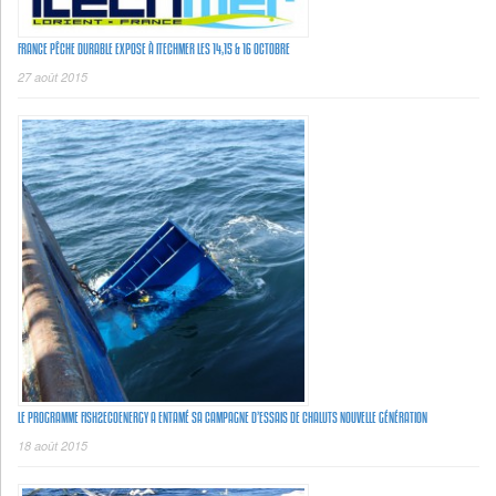
FRANCE PÊCHE DURABLE EXPOSE À ITECHMER LES 14,15 & 16 OCTOBRE
27 août 2015
LE PROGRAMME FISH2ECOENERGY A ENTAMÉ SA CAMPAGNE D’ESSAIS DE CHALUTS NOUVELLE GÉNÉRATION
18 août 2015