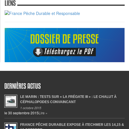
LIENS
DERNIÈRES ACTUS
LE MARIN : TESTS SUR « LA FRÉGATE III » : LE CHALUT À
CÉPHALOPODES CONVAINCANT
1 octobre 2015
le 30 septembre 2015
Lire »
FRANCE PÊCHE DURABLE EXPOSE À ITECHMER LES 14,15 &