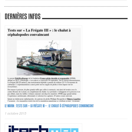
DERNIÈRES INFOS
LE MARIN : TESTS SUR « LA FRÉGATE III » : LE CHALUT À CÉPHALOPODES CONVAINCANT
1 octobre 2015