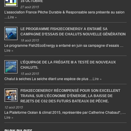
16 OCTOBRE
27 août 2015
L’association France Pêche Durable & Responsable sera présente au salon
…
Lire »
LE PROGRAMME FISH2ECOENERGY A ENTAMÉ SA
CAMPAGNE D’ESSAIS DE CHALUTS NOUVELLE GÉNÉRATION
18 août 2015
Le programme Fish2EcoEnergy a entamé en juin sa campagne d’essais …
Lire »
L’ÉQUIPAGE DE LA FRÉGATE III A TESTÉ DE NOUVEAUX
CHALUTS.
15 août 2015
Chalut à seiches La seiche étant une espèce de plus …
Lire »
FISH2ECOENERGY RÉCOMPENSÉ POUR SON EXCELLENT
TRAVAIL SUR L’ÉCONOMIE D’ÉNERGIE, LA BAISSE DE
REJETS DE C02 DES FUTURS BATEAUX DE PÊCHE.
12 août 2015
La Plateforme Océan & climat 2015, représentée par Catherine Chabaut*, …
Lire »