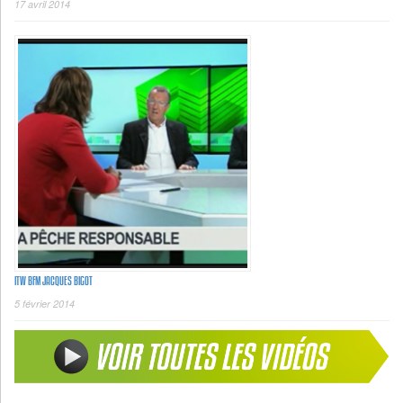
17 avril 2014
ITW BFM JACQUES BIGOT
5 février 2014