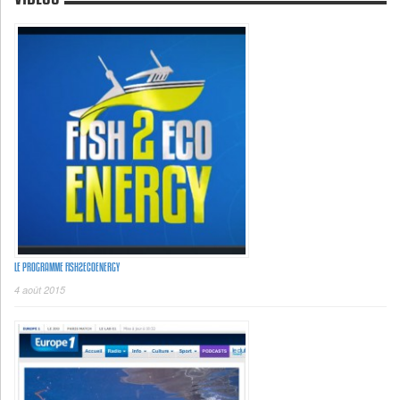
LE PROGRAMME FISH2ECOENERGY
4 août 2015