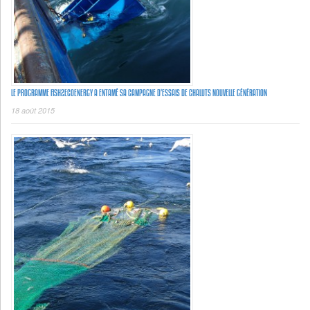
LE PROGRAMME FISH2ECOENERGY A ENTAMÉ SA CAMPAGNE D’ESSAIS DE CHALUTS NOUVELLE GÉNÉRATION
18 août 2015