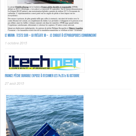
LE MARIN : TESTS SUR « LA FRÉGATE III » : LE CHALUT À CÉPHALOPODES CONVAINCANT
1 octobre 2015
FRANCE PÊCHE DURABLE EXPOSE À ITECHMER LES 14,15 & 16 OCTOBRE
27 août 2015