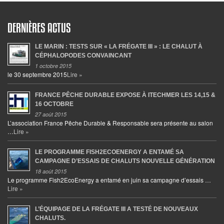
DERNIÈRES ACTUS
LE MARIN : TESTS SUR « LA FRÉGATE III » : LE CHALUT À
CÉPHALOPODES CONVAINCANT
1 octobre 2015
le 30 septembre 2015
Lire »
FRANCE PÊCHE DURABLE EXPOSE À ITECHMER LES 14,15 &
16 OCTOBRE
27 août 2015
L’association France Pêche Durable & Responsable sera présente au salon
…
Lire »
LE PROGRAMME FISH2ECOENERGY A ENTAMÉ SA
CAMPAGNE D’ESSAIS DE CHALUTS NOUVELLE GÉNÉRATION
18 août 2015
Le programme Fish2EcoEnergy a entamé en juin sa campagne d’essais …
Lire »
L’ÉQUIPAGE DE LA FRÉGATE III A TESTÉ DE NOUVEAUX
CHALUTS.