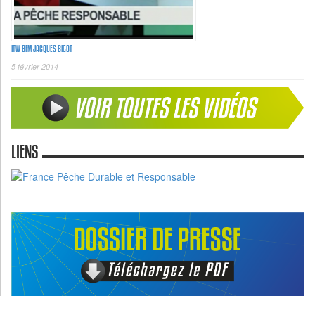
ITW BFM JACQUES BIGOT
5 février 2014
LIENS