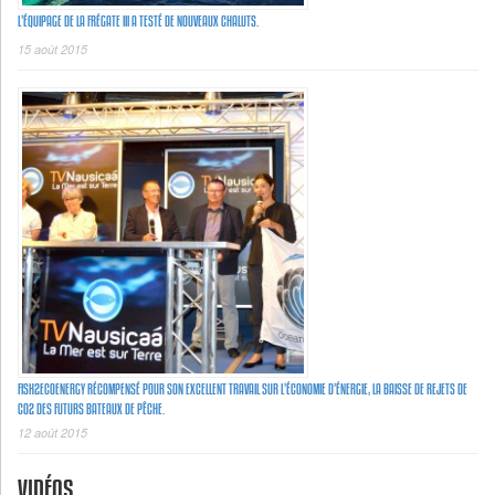
L’ÉQUIPAGE DE LA FRÉGATE III A TESTÉ DE NOUVEAUX CHALUTS.
15 août 2015
FISH2ECOENERGY RÉCOMPENSÉ POUR SON EXCELLENT TRAVAIL SUR L’ÉCONOMIE D’ÉNERGIE, LA BAISSE DE REJETS DE
C02 DES FUTURS BATEAUX DE PÊCHE.
12 août 2015
VIDÉOS