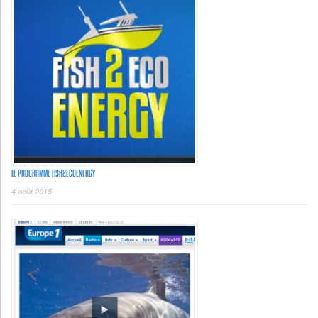
LE PROGRAMME FISH2ECOENERGY
4 août 2015