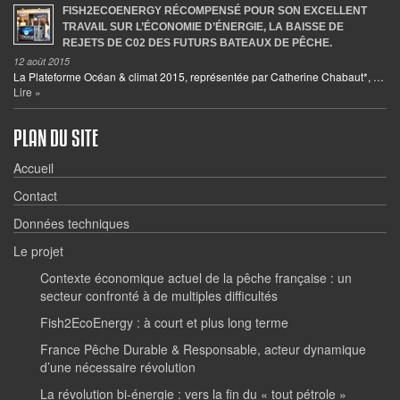
FISH2ECOENERGY RÉCOMPENSÉ POUR SON EXCELLENT
TRAVAIL SUR L’ÉCONOMIE D’ÉNERGIE, LA BAISSE DE
REJETS DE C02 DES FUTURS BATEAUX DE PÊCHE.
12 août 2015
La Plateforme Océan & climat 2015, représentée par Catherine Chabaut*, …
Lire »
PLAN DU SITE
Accueil
Contact
Données techniques
Le projet
Contexte économique actuel de la pêche française : un
secteur confronté à de multiples difficultés
Fish2EcoEnergy : à court et plus long terme
France Pêche Durable & Responsable, acteur dynamique
d’une nécessaire révolution
La révolution bi-énergie : vers la fin du « tout pétrole »