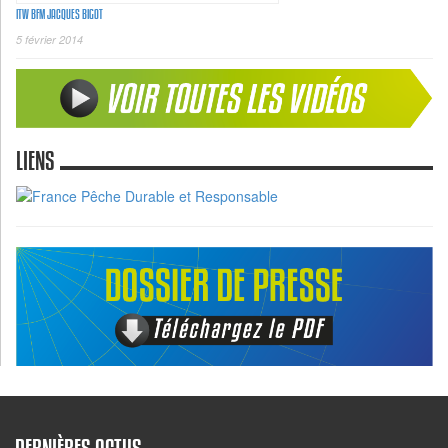
ITW BFM JACQUES BIGOT
5 février 2014
LIENS