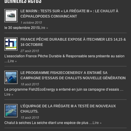
DERNIÈRES ACTUS
LE MARIN : TESTS SUR « LA FRÉGATE III » : LE CHALUT À
CÉPHALOPODES CONVAINCANT
1 octobre 2015
le 30 septembre 2015
Lire »
FRANCE PÊCHE DURABLE EXPOSE À ITECHMER LES 14,15 &
16 OCTOBRE
27 août 2015
L’association France Pêche Durable & Responsable sera présente au salon
…
Lire »
LE PROGRAMME FISH2ECOENERGY A ENTAMÉ SA
CAMPAGNE D’ESSAIS DE CHALUTS NOUVELLE GÉNÉRATION
18 août 2015
Le programme Fish2EcoEnergy a entamé en juin sa campagne d’essais …
Lire »
L’ÉQUIPAGE DE LA FRÉGATE III A TESTÉ DE NOUVEAUX
CHALUTS.
15 août 2015
Chalut à seiches La seiche étant une espèce de plus …
Lire »