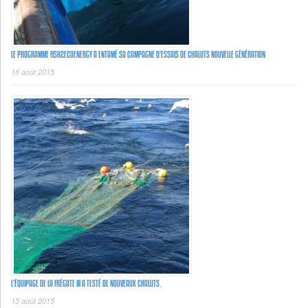
LE PROGRAMME FISH2ECOENERGY A ENTAMÉ SA CAMPAGNE D’ESSAIS DE CHALUTS NOUVELLE GÉNÉRATION
18 août 2015
L’ÉQUIPAGE DE LA FRÉGATE III A TESTÉ DE NOUVEAUX CHALUTS.
15 août 2015