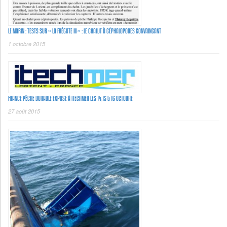
LE MARIN : TESTS SUR « LA FRÉGATE III » : LE CHALUT À CÉPHALOPODES CONVAINCANT
1 octobre 2015
FRANCE PÊCHE DURABLE EXPOSE À ITECHMER LES 14,15 & 16 OCTOBRE
27 août 2015