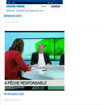
INFORMATION EUROPE 1
17 avril 2014
ITW BFM JACQUES BIGOT
5 février 2014