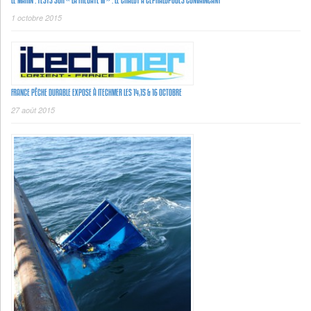
LE MARIN : TESTS SUR « LA FRÉGATE III » : LE CHALUT À CÉPHALOPODES CONVAINCANT
1 octobre 2015
FRANCE PÊCHE DURABLE EXPOSE À ITECHMER LES 14,15 & 16 OCTOBRE
27 août 2015