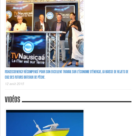
FISH2ECOENERGY RÉCOMPENSÉ POUR SON EXCELLENT TRAVAIL SUR L’ÉCONOMIE D’ÉNERGIE, LA BAISSE DE REJETS DE
C02 DES FUTURS BATEAUX DE PÊCHE.
12 août 2015
VIDÉOS