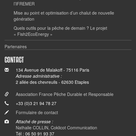
l’IFREMER
Mise au point et optimisation d’un chalut de nouvelle
génération
Quels outils pour la pêche de demain ? Le projet
« Fish2EcoEnergy »
Partenaires
CONTACT
134 Avenue de Malakoff - 75116 Paris
Adresse administrative :
2 allée des chevreuils - 62630 Etaples
Association France Pêche Durable et Responsable
+33 (0)3 21 94 78 27
Formulaire de contact
Attaché de presse :
Nathalie COLLIN, Coklicot Communication
Tél : 06 50 91 93 37