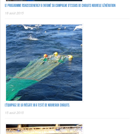
LE PROGRAMME FISH2ECOENERGY A ENTAMÉ SA CAMPAGNE D’ESSAIS DE CHALUTS NOUVELLE GÉNÉRATION
18 août 2015
L’ÉQUIPAGE DE LA FRÉGATE III A TESTÉ DE NOUVEAUX CHALUTS.
15 août 2015