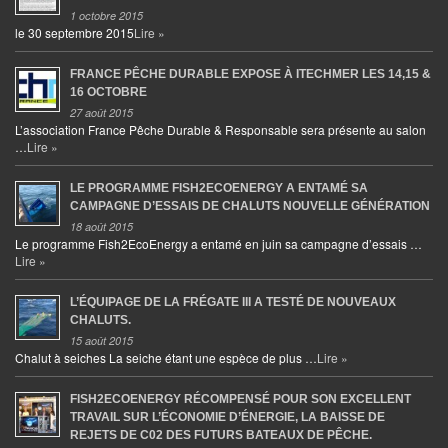
1 octobre 2015
le 30 septembre 2015
Lire »
FRANCE PÊCHE DURABLE EXPOSE À ITECHMER LES 14,15 &
16 OCTOBRE
27 août 2015
L’association France Pêche Durable & Responsable sera présente au salon
…
Lire »
LE PROGRAMME FISH2ECOENERGY A ENTAMÉ SA
CAMPAGNE D’ESSAIS DE CHALUTS NOUVELLE GÉNÉRATION
18 août 2015
Le programme Fish2EcoEnergy a entamé en juin sa campagne d’essais …
Lire »
L’ÉQUIPAGE DE LA FRÉGATE III A TESTÉ DE NOUVEAUX
CHALUTS.
15 août 2015
Chalut à seiches La seiche étant une espèce de plus …
Lire »
FISH2ECOENERGY RÉCOMPENSÉ POUR SON EXCELLENT
TRAVAIL SUR L’ÉCONOMIE D’ÉNERGIE, LA BAISSE DE
REJETS DE C02 DES FUTURS BATEAUX DE PÊCHE.