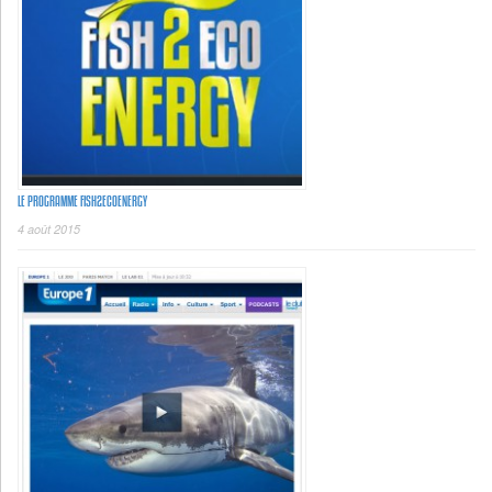
LE PROGRAMME FISH2ECOENERGY
4 août 2015