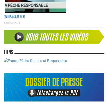
ITW BFM JACQUES BIGOT
5 février 2014
LIENS