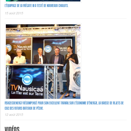
L’ÉQUIPAGE DE LA FRÉGATE III A TESTÉ DE NOUVEAUX CHALUTS.
15 août 2015
FISH2ECOENERGY RÉCOMPENSÉ POUR SON EXCELLENT TRAVAIL SUR L’ÉCONOMIE D’ÉNERGIE, LA BAISSE DE REJETS DE
C02 DES FUTURS BATEAUX DE PÊCHE.
12 août 2015
VIDÉOS