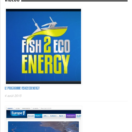
LE PROGRAMME FISH2ECOENERGY
4 août 2015