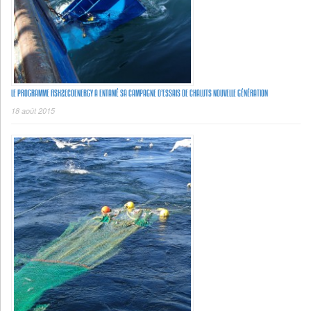
LE PROGRAMME FISH2ECOENERGY A ENTAMÉ SA CAMPAGNE D’ESSAIS DE CHALUTS NOUVELLE GÉNÉRATION
18 août 2015