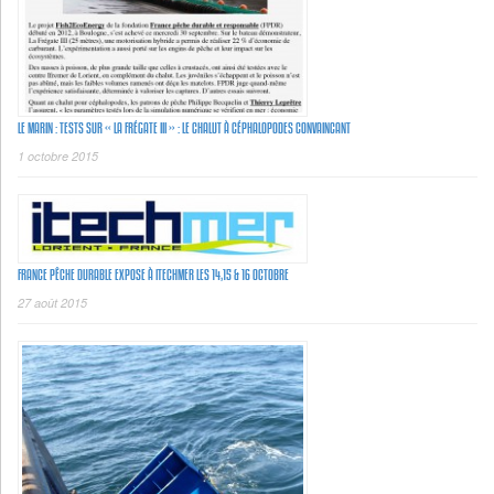
LE MARIN : TESTS SUR « LA FRÉGATE III » : LE CHALUT À CÉPHALOPODES CONVAINCANT
1 octobre 2015
FRANCE PÊCHE DURABLE EXPOSE À ITECHMER LES 14,15 & 16 OCTOBRE
27 août 2015