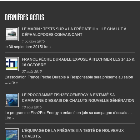
DERNIÈRES ACTUS
LE MARIN : TESTS SUR « LA FRÉGATE III » : LE CHALUT À
CÉPHALOPODES CONVAINCANT
1 octobre 2015
le 30 septembre 2015
Lire »
FRANCE PÊCHE DURABLE EXPOSE À ITECHMER LES 14,15 &
16 OCTOBRE
27 août 2015
L’association France Pêche Durable & Responsable sera présente au salon
…
Lire »
LE PROGRAMME FISH2ECOENERGY A ENTAMÉ SA
CAMPAGNE D’ESSAIS DE CHALUTS NOUVELLE GÉNÉRATION
18 août 2015
Le programme Fish2EcoEnergy a entamé en juin sa campagne d’essais …
Lire »
L’ÉQUIPAGE DE LA FRÉGATE III A TESTÉ DE NOUVEAUX
CHALUTS.